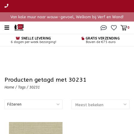
Van kale muur naar wauw-gevoel, Welkom bij Verf en Wand!
0
SNELLE LEVERING
GRATIS VERZENDING
6 dagen per week bezorging!
Boven de €75 euro
Producten getagd met 30231
Home
/
Tags
/
30231
Filteren