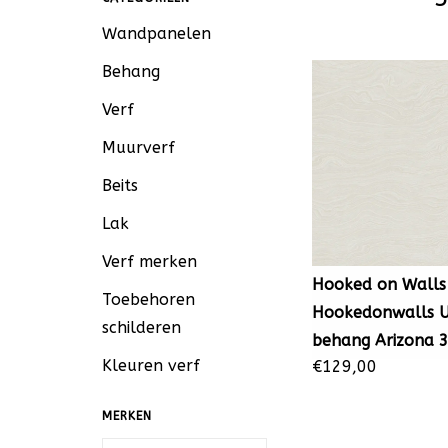
Wandpanelen
Behang
Verf
Muurverf
Beits
Lak
Verf merken
Hooked on Walls
Toebehoren
Hookedonwalls 
schilderen
behang Arizona 
Kleuren verf
€129,00
MERKEN