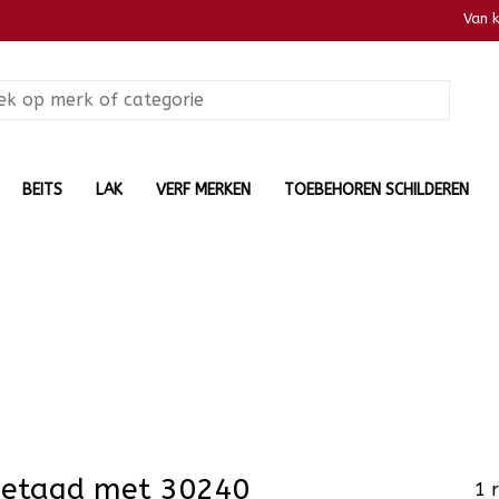
Van 
BEITS
LAK
VERF MERKEN
TOEBEHOREN SCHILDEREN
getagd met 30240
1 