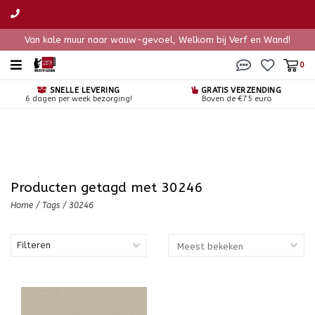
Van kale muur naar wauw-gevoel, Welkom bij Verf en Wand!
0
SNELLE LEVERING
GRATIS VERZENDING
6 dagen per week bezorging!
Boven de €75 euro
Producten getagd met 30246
Home
/
Tags
/
30246
Filteren