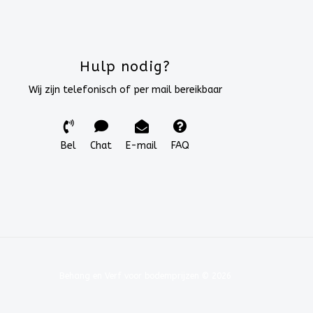
Hulp nodig?
Wij zijn telefonisch of per mail bereikbaar
Bel
Chat
E-mail
FAQ
Behang en Verf voor bodemprijzen © 2026