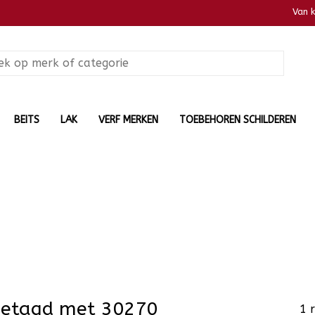
Van 
BEITS
LAK
VERF MERKEN
TOEBEHOREN SCHILDEREN
getagd met 30270
1 