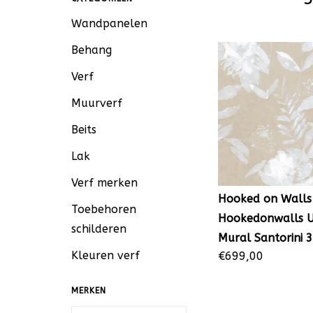
Wandpanelen
Behang
Verf
Muurverf
Beits
Lak
Verf merken
Hooked on Walls
Toebehoren
Hookedonwalls 
schilderen
Mural Santorini 
Kleuren verf
€699,00
MERKEN