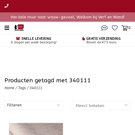
Van kale muur naar wauw-gevoel, Welkom bij Verf en Wand!
0
SNELLE LEVERING
GRATIS VERZENDING
6 dagen per week bezorging!
Boven de €75 euro
Producten getagd met 340111
Home
/
Tags
/
340111
Filteren