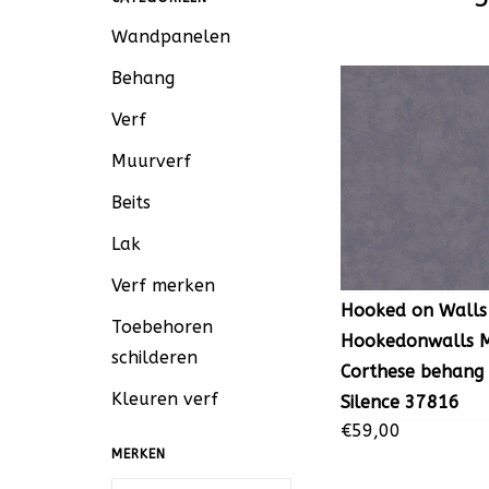
Wandpanelen
Behang
Verf
Muurverf
Beits
Lak
Verf merken
Hooked on Walls
Toebehoren
Hookedonwalls 
schilderen
Corthese behang
Kleuren verf
Silence 37816
€59,00
MERKEN