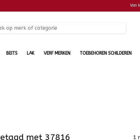
Van 
BEITS
LAK
VERF MERKEN
TOEBEHOREN SCHILDEREN
getagd met 37816
1 