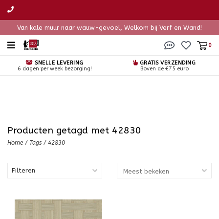
Van kale muur naar wauw-gevoel, Welkom bij Verf en Wand!
0
SNELLE LEVERING
GRATIS VERZENDING
6 dagen per week bezorging!
Boven de €75 euro
Producten getagd met 42830
Home
/
Tags
/
42830
Filteren