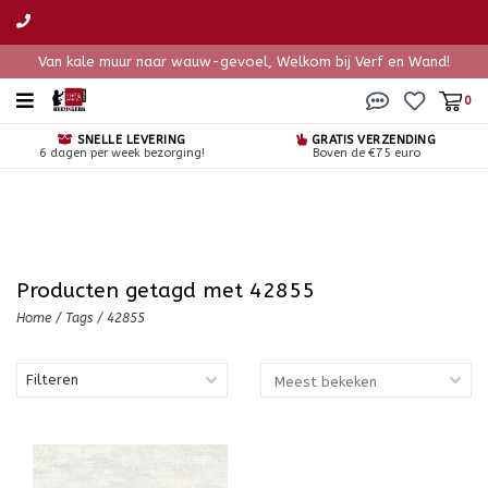
Van kale muur naar wauw-gevoel, Welkom bij Verf en Wand!
0
SNELLE LEVERING
GRATIS VERZENDING
6 dagen per week bezorging!
Boven de €75 euro
Producten getagd met 42855
Home
/
Tags
/
42855
Filteren