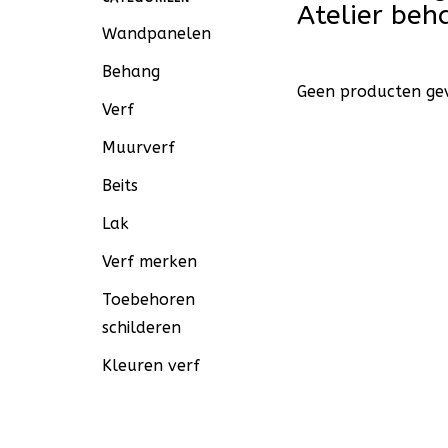
Atelier be
Wandpanelen
Behang
Geen producten gev
Verf
Muurverf
Beits
Lak
Verf merken
Toebehoren
schilderen
Kleuren verf