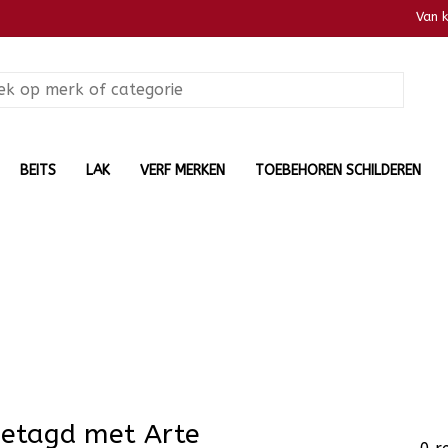
Van 
BEITS
LAK
VERF MERKEN
TOEBEHOREN SCHILDEREN
getagd met Arte