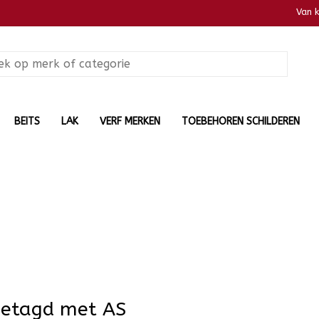
Van 
BEITS
LAK
VERF MERKEN
TOEBEHOREN SCHILDEREN
getagd met AS