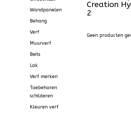
Creation H
Wandpanelen
2
Behang
Verf
Geen producten gev
Muurverf
Beits
Lak
Verf merken
Toebehoren
schilderen
Kleuren verf