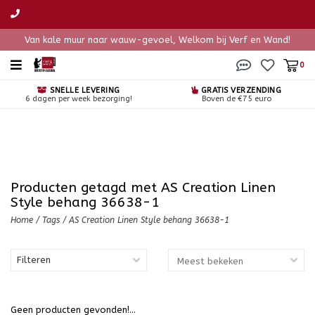
Van kale muur naar wauw-gevoel, Welkom bij Verf en Wand!
0
SNELLE LEVERING
GRATIS VERZENDING
6 dagen per week bezorging!
Boven de €75 euro
Producten getagd met AS Creation Linen
Style behang 36638-1
Home
/
Tags
/
AS Creation Linen Style behang 36638-1
Filteren
Geen producten gevonden!...