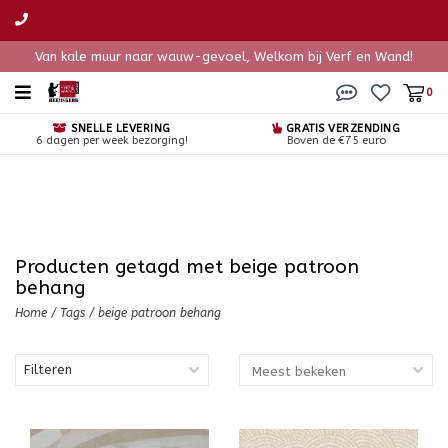
Van kale muur naar wauw-gevoel, Welkom bij Verf en Wand!
0
SNELLE LEVERING
GRATIS VERZENDING
6 dagen per week bezorging!
Boven de €75 euro
Producten getagd met beige patroon
behang
Home
/
Tags
/
beige patroon behang
Filteren