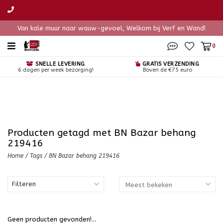
Van kale muur naar wauw-gevoel, Welkom bij Verf en Wand!
0
SNELLE LEVERING
GRATIS VERZENDING
6 dagen per week bezorging!
Boven de €75 euro
Producten getagd met BN Bazar behang
219416
Home
/
Tags
/
BN Bazar behang 219416
Filteren
Geen producten gevonden!...