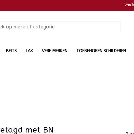
Van 
BEITS
LAK
VERF MERKEN
TOEBEHOREN SCHILDEREN
getagd met BN