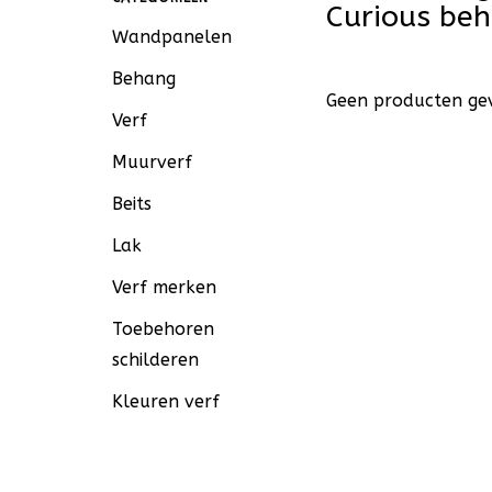
Curious be
Wandpanelen
Behang
Geen producten gev
Verf
Muurverf
Beits
Lak
Verf merken
Toebehoren
schilderen
Kleuren verf