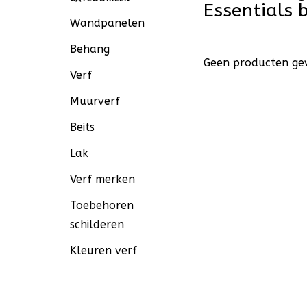
Essentials
Wandpanelen
Behang
Geen producten gev
Verf
Muurverf
Beits
Lak
Verf merken
Toebehoren
schilderen
Kleuren verf