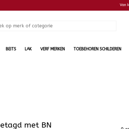
Van 
BEITS
LAK
VERF MERKEN
TOEBEHOREN SCHILDEREN
getagd met BN