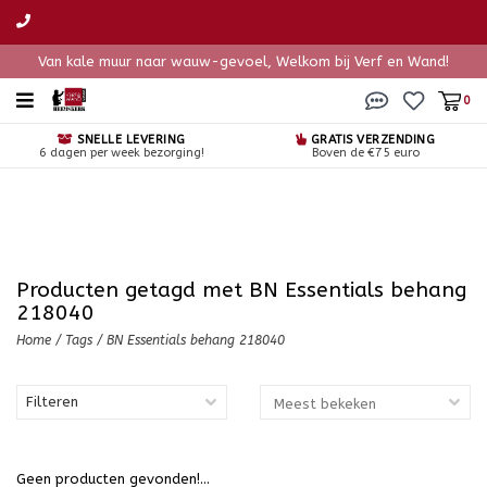
Van kale muur naar wauw-gevoel, Welkom bij Verf en Wand!
0
SNELLE LEVERING
GRATIS VERZENDING
6 dagen per week bezorging!
Boven de €75 euro
Producten getagd met BN Essentials behang
218040
Home
/
Tags
/
BN Essentials behang 218040
Filteren
Geen producten gevonden!...