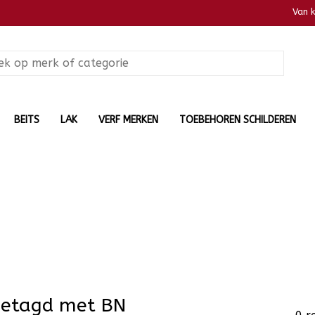
Van 
BEITS
LAK
VERF MERKEN
TOEBEHOREN SCHILDEREN
getagd met BN