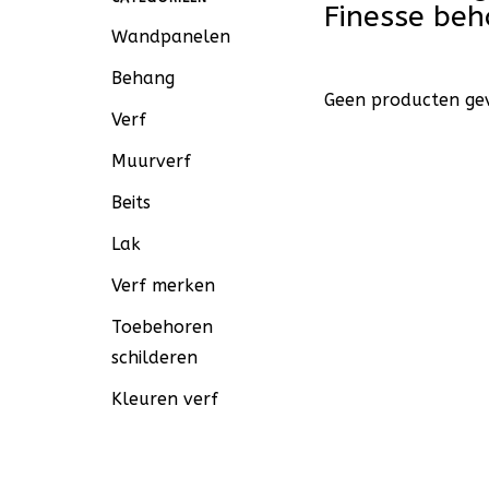
Finesse be
Wandpanelen
Behang
Geen producten gev
Verf
Muurverf
Beits
Lak
Verf merken
Toebehoren
schilderen
Kleuren verf