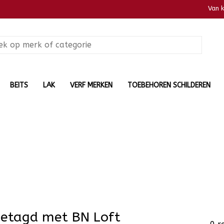
Van 
BEITS
LAK
VERF MERKEN
TOEBEHOREN SCHILDEREN
getagd met BN Loft