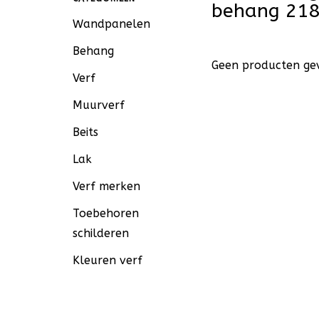
behang 21
Wandpanelen
Behang
Geen producten gev
Verf
Muurverf
Beits
Lak
Verf merken
Toebehoren
schilderen
Kleuren verf