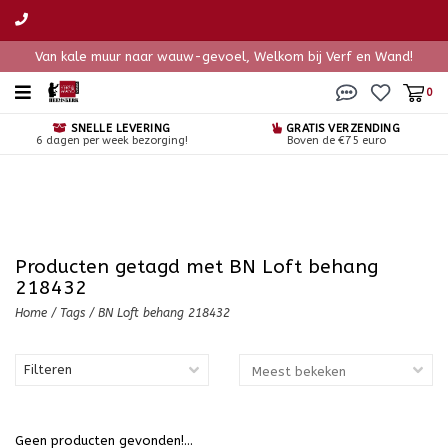
Van kale muur naar wauw-gevoel, Welkom bij Verf en Wand!
0
SNELLE LEVERING
GRATIS VERZENDING
6 dagen per week bezorging!
Boven de €75 euro
Producten getagd met BN Loft behang
218432
Home
/
Tags
/
BN Loft behang 218432
Filteren
Geen producten gevonden!...