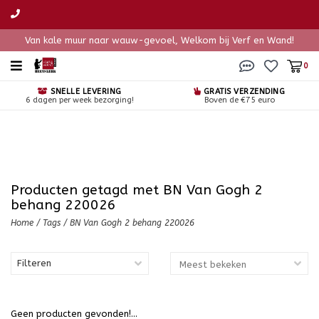
Van kale muur naar wauw-gevoel, Welkom bij Verf en Wand!
0
SNELLE LEVERING
GRATIS VERZENDING
6 dagen per week bezorging!
Boven de €75 euro
Producten getagd met BN Van Gogh 2
behang 220026
Home
/
Tags
/
BN Van Gogh 2 behang 220026
Filteren
Geen producten gevonden!...