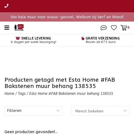
Van kale muur naar wauw-gevoel, Welkom bij Verf en Wand!
0
SNELLE LEVERING
GRATIS VERZENDING
6 dagen per week bezorging!
Boven de €75 euro
Producten getagd met Esta Home #FAB
Bakstenen muur behang 138535
Home
/
Tags
/
Esta Home #FAB Bakstenen muur behang 138535
Filteren
Geen producten gevonden!...