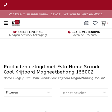
Van kale muur naar wauw-gevoel, Welkom bij Verf en Wand!
0
SNELLE LEVERING
GRATIS VERZENDING
6 dagen per week bezorging!
Boven de €75 euro
Producten getagd met Esta Home Scandi
Cool Krijtbord Magneetbehang 155002
Home
/
Tags
/
Esta Home Scandi Cool Krijtbord Magneetbehang 155002
Filteren