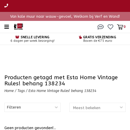
Van kale muur naar wauw-gevoel, Welkom bij Verf en Wand!
0
SNELLE LEVERING
GRATIS VERZENDING
6 dagen per week bezorging!
Boven de €75 euro
Producten getagd met Esta Home Vintage
Rules! behang 138234
Home
/
Tags
/
Esta Home Vintage Rules! behang 138234
Filteren
Geen producten gevonden!...