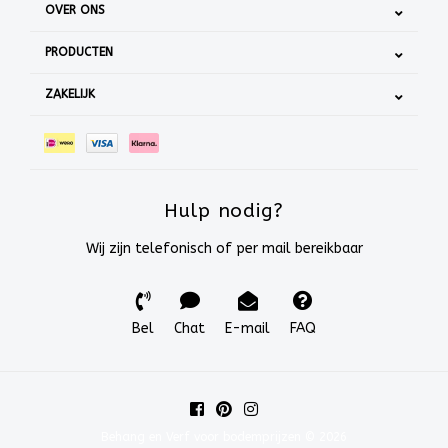
OVER ONS
PRODUCTEN
ZAKELIJK
Hulp nodig?
Wij zijn telefonisch of per mail bereikbaar
Bel
Chat
E-mail
FAQ
Behang en Verf voor bodemprijzen © 2026