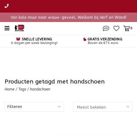
Van kale muur naar wauw-gevoel, Welkom bij Verf en Wand!
0
SNELLE LEVERING
GRATIS VERZENDING
6 dagen per week bezorging!
Boven de €75 euro
Producten getagd met handschoen
Home
/
Tags
/
handschoen
Filteren