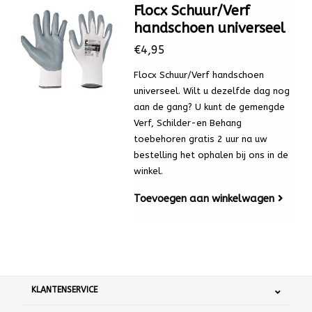
Flocx Schuur/Verf
handschoen universeel
€4,95
Flocx Schuur/Verf handschoen
universeel. Wilt u dezelfde dag nog
aan de gang? U kunt de gemengde
Verf, Schilder-en Behang
toebehoren gratis 2 uur na uw
bestelling het ophalen bij ons in de
winkel.
Toevoegen aan winkelwagen
KLANTENSERVICE