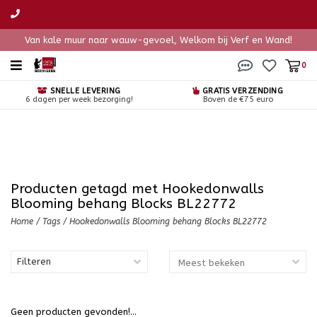
Van kale muur naar wauw-gevoel, Welkom bij Verf en Wand!
0
SNELLE LEVERING
GRATIS VERZENDING
6 dagen per week bezorging!
Boven de €75 euro
Producten getagd met Hookedonwalls
Blooming behang Blocks BL22772
Home
/
Tags
/
Hookedonwalls Blooming behang Blocks BL22772
Filteren
Geen producten gevonden!...