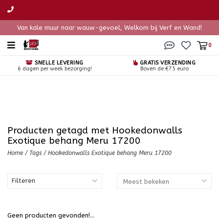
Van kale muur naar wauw-gevoel, Welkom bij Verf en Wand!
0
SNELLE LEVERING
GRATIS VERZENDING
6 dagen per week bezorging!
Boven de €75 euro
Producten getagd met Hookedonwalls
Exotique behang Meru 17200
Home
/
Tags
/
Hookedonwalls Exotique behang Meru 17200
Filteren
Geen producten gevonden!...