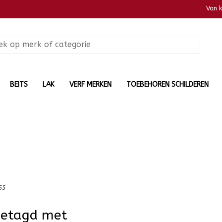
Van 
BEITS
LAK
VERF MERKEN
TOEBEHOREN SCHILDEREN
55
getagd met