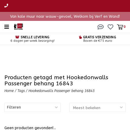
Van kale muur naar wauw-gevoel, Welkom bij Verf en Wand!
0
SNELLE LEVERING
GRATIS VERZENDING
6 dagen per week bezorging!
Boven de €75 euro
Producten getagd met Hookedonwalls
Passenger behang 16843
Home
/
Tags
/
Hookedonwalls Passenger behang 16843
Filteren
Geen producten gevonden!...