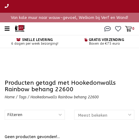
Van kale muur naar wauw-gevoel, Welkom bij Verf en Wand!
0
SNELLE LEVERING
GRATIS VERZENDING
6 dagen per week bezorging!
Boven de €75 euro
Producten getagd met Hookedonwalls
Rainbow behang 22600
Home
/
Tags
/
Hookedonwalls Rainbow behang 22600
Filteren
Geen producten gevonden!...