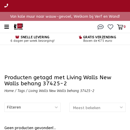
Van kale muur naar wauw-gevoel, Welkom bij Verf en Wand!
0
SNELLE LEVERING
GRATIS VERZENDING
6 dagen per week bezorging!
Boven de €75 euro
Producten getagd met Living Walls New
Walls behang 37425-2
Home
/
Tags
/
Living Walls New Walls behang 37425-2
Filteren
Geen producten gevonden!...