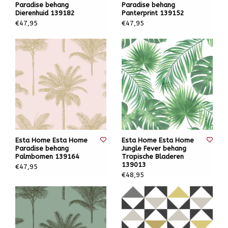
Paradise behang
Paradise behang
Dierenhuid 139182
Panterprint 139152
€47,95
€47,95
Esta Home Esta Home
Esta Home Esta Home
Paradise behang
Jungle Fever behang
Palmbomen 139164
Tropische Bladeren
139013
€47,95
€48,95