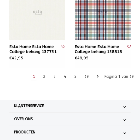
Esta Home Esta Home
Esta Home Esta Home
College behang 137731
College behang 138818
€42,95
€48,95
1
2
3
4
5
19
Pagina 1 van 19
KLANTENSERVICE
OVER ONS
PRODUCTEN