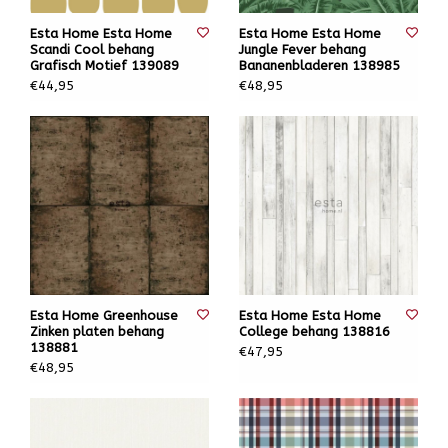
Esta Home Esta Home
Esta Home Esta Home
Scandi Cool behang
Jungle Fever behang
Grafisch Motief 139089
Bananenbladeren 138985
€44,95
€48,95
Esta Home Greenhouse
Esta Home Esta Home
Zinken platen behang
College behang 138816
138881
€47,95
€48,95