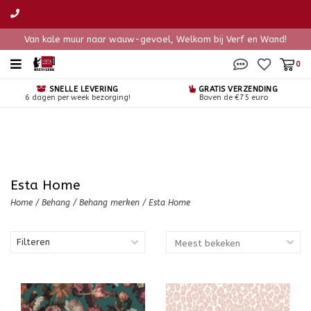
Van kale muur naar wauw-gevoel, Welkom bij Verf en Wand!
0
SNELLE LEVERING
GRATIS VERZENDING
6 dagen per week bezorging!
Boven de €75 euro
Esta Home
Home
/
Behang
/
Behang merken
/
Esta Home
Filteren