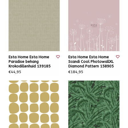
Esta Home Esta Home
Esta Home Esta Home
Paradise behang
Scandi Cool PhotowallXL
Krokodillenhuid 139185
Diamond Pattern 158905
€44,95
€184,95