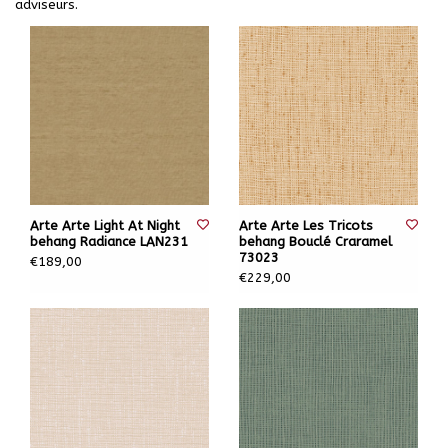
adviseurs.
Arte Arte Light At Night
Arte Arte Les Tricots
behang Radiance LAN231
behang Bouclé Craramel
73023
€189,00
€229,00