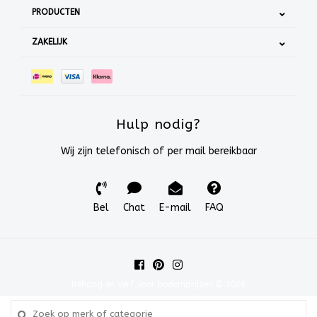
PRODUCTEN
ZAKELIJK
Hulp nodig?
Wij zijn telefonisch of per mail bereikbaar
Bel
Chat
E-mail
FAQ
Behang en Verf voor bodemprijzen © 2026