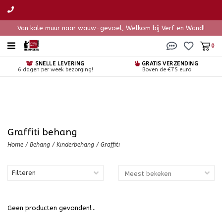
Van kale muur naar wauw-gevoel, Welkom bij Verf en Wand!
0
SNELLE LEVERING
GRATIS VERZENDING
6 dagen per week bezorging!
Boven de €75 euro
Graffiti behang
Home
/
Behang
/
Kinderbehang
/
Graffiti
Filteren
Geen producten gevonden!...