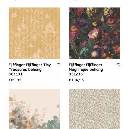
Eijffinger Eijffinger Tiny
Eijffinger Eijffinger
Treasures behang
Magnifique behang
363131
351236
€69,95
€104,95