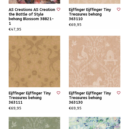
AS Creations AS Creation
Eijffinger Eijffinger Tiny
the Battle of Style
Treasures behang
behang Blossom 38821-
363110
1
€69,95
€47,95
Eijffinger Eijffinger Tiny
Eijffinger Eijffinger Tiny
Treasures behang
Treasures behang
363111
363130
€69,95
€69,95