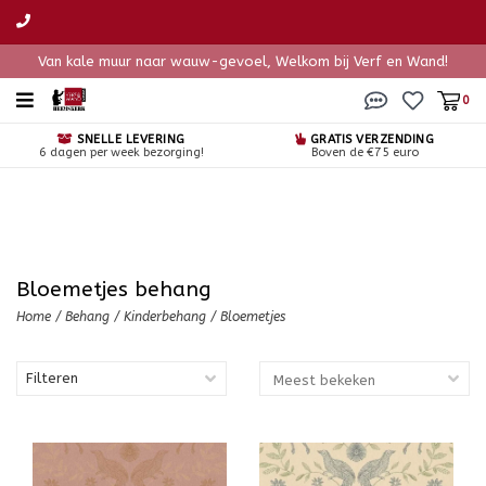
Van kale muur naar wauw-gevoel, Welkom bij Verf en Wand!
0
SNELLE LEVERING
GRATIS VERZENDING
6 dagen per week bezorging!
Boven de €75 euro
Bloemetjes behang
Home
/
Behang
/
Kinderbehang
/
Bloemetjes
Filteren