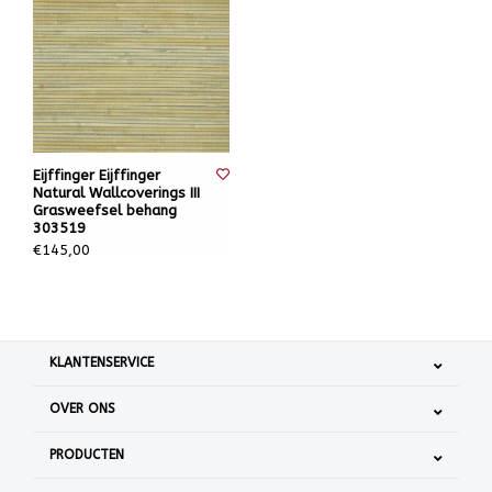
Eijffinger Eijffinger
Natural Wallcoverings III
Grasweefsel behang
303519
€145,00
KLANTENSERVICE
OVER ONS
PRODUCTEN