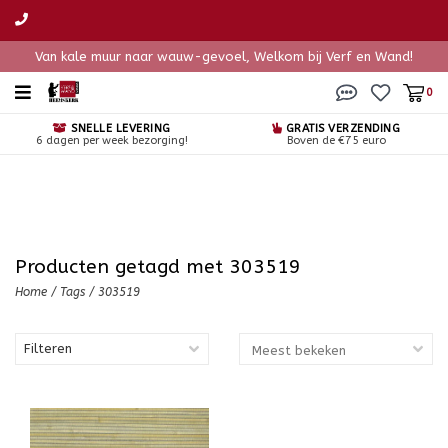
Van kale muur naar wauw-gevoel, Welkom bij Verf en Wand!
0
SNELLE LEVERING
GRATIS VERZENDING
6 dagen per week bezorging!
Boven de €75 euro
Producten getagd met 303519
Home
/
Tags
/
303519
Filteren