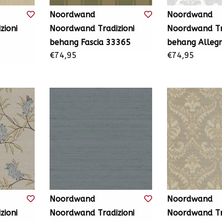
Noordwand
Noordwand
zioni
Noordwand Tradizioni
Noordwand Tra
behang Fascia 33365
behang Alleg
€74,95
€74,95
Noordwand
Noordwand
zioni
Noordwand Tradizioni
Noordwand Tra