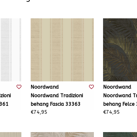
Noordwand
Noordwand
zioni
Noordwand Tradizioni
Noordwand Tra
3361
behang Fascia 33363
behang Felce
€74,95
€74,95