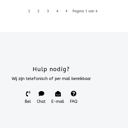
1
2
3
4
Pagina 1 van 4
Hulp nodig?
Wij zijn telefonisch of per mail bereikbaar
Bel
Chat
E-mail
FAQ