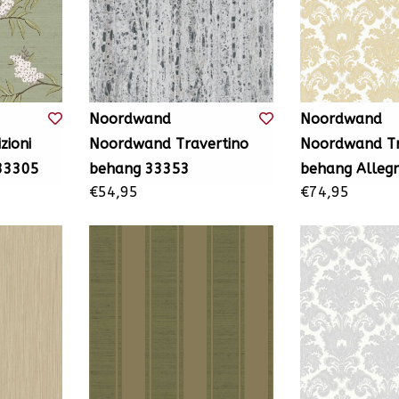
Noordwand
Noordwand
zioni
Noordwand Travertino
Noordwand Tra
33305
behang 33353
behang Alleg
€54,95
€74,95