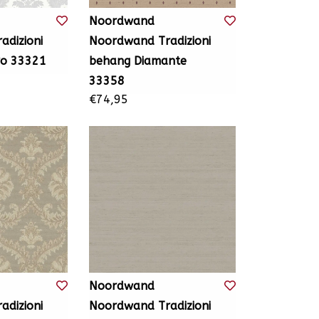
Noordwand
dizioni
Noordwand Tradizioni
ro 33321
behang Diamante
33358
€74,95
Noordwand
dizioni
Noordwand Tradizioni