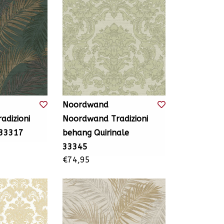
Noordwand
dizioni
Noordwand Tradizioni
 33317
behang Quirinale
33345
€74,95