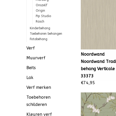
Onszelf
Origin
Pip Studio
Rasch
Kinderbehang
Toebehoren behangen
Fotobehang
Verf
Noordwand
Muurverf
Noordwand Tradi
Beits
behang Verticale
33373
Lak
€74,95
Verf merken
Toebehoren
schilderen
Kleuren verf