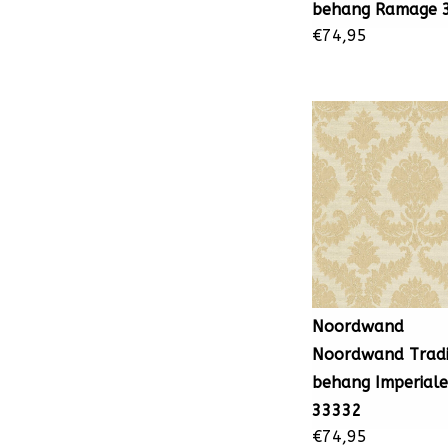
behang Ramage 
€74,95
Noordwand
Noordwand Tradi
behang Imperiale
33332
€74,95