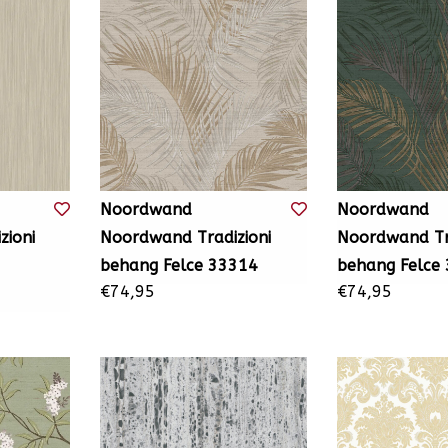
Noordwand
Noordwand
zioni
Noordwand Tradizioni
Noordwand Tra
behang Felce 33314
behang Felce
€74,95
€74,95