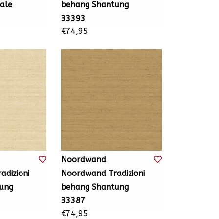
ale
behang Shantung
33393
€74,95
Noordwand
dizioni
Noordwand Tradizioni
ung
behang Shantung
33387
€74,95