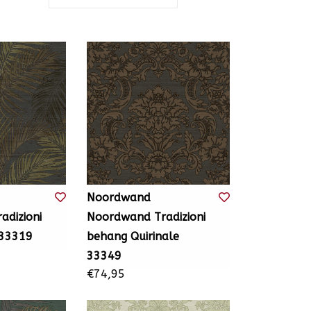
Noordwand
dizioni
Noordwand Tradizioni
 33319
behang Quirinale
33349
€74,95