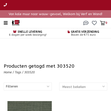
Van kale muur naar wauw-gevoel, Welkom bij Verf en Wand!
0
SNELLE LEVERING
GRATIS VERZENDING
6 dagen per week bezorging!
Boven de €75 euro
Producten getagd met 303520
Home
/
Tags
/
303520
Filteren