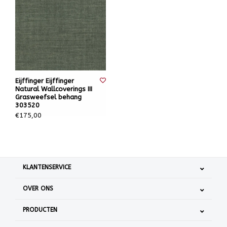
Eijffinger Eijffinger
Natural Wallcoverings III
Grasweefsel behang
303520
€175,00
KLANTENSERVICE
OVER ONS
PRODUCTEN