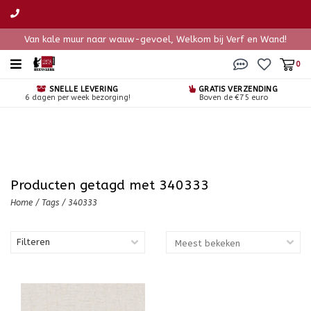
Van kale muur naar wauw-gevoel, Welkom bij Verf en Wand!
0
SNELLE LEVERING
GRATIS VERZENDING
6 dagen per week bezorging!
Boven de €75 euro
Producten getagd met 340333
Home
/
Tags
/
340333
Filteren