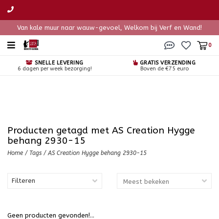
Van kale muur naar wauw-gevoel, Welkom bij Verf en Wand!
0
SNELLE LEVERING
GRATIS VERZENDING
6 dagen per week bezorging!
Boven de €75 euro
Producten getagd met AS Creation Hygge
behang 2930-15
Home
/
Tags
/
AS Creation Hygge behang 2930-15
Filteren
Geen producten gevonden!...