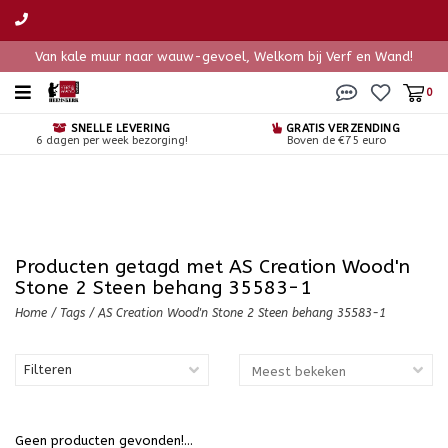
Van kale muur naar wauw-gevoel, Welkom bij Verf en Wand!
0
SNELLE LEVERING
GRATIS VERZENDING
6 dagen per week bezorging!
Boven de €75 euro
Producten getagd met AS Creation Wood'n
Stone 2 Steen behang 35583-1
Home
/
Tags
/
AS Creation Wood'n Stone 2 Steen behang 35583-1
Filteren
Geen producten gevonden!...