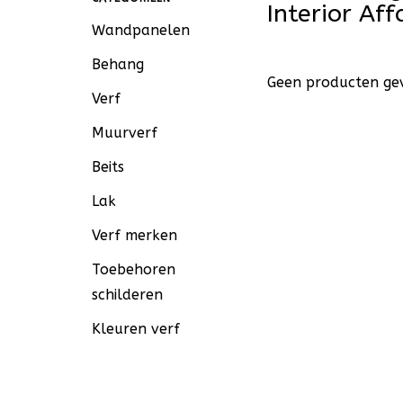
Interior Af
Wandpanelen
Behang
Geen producten gev
Verf
Muurverf
Beits
Lak
Verf merken
Toebehoren
schilderen
Kleuren verf