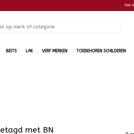
Van 
BEITS
LAK
VERF MERKEN
TOEBEHOREN SCHILDEREN
getagd met BN