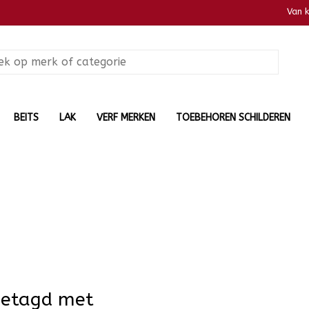
Van 
BEITS
LAK
VERF MERKEN
TOEBEHOREN SCHILDEREN
getagd met