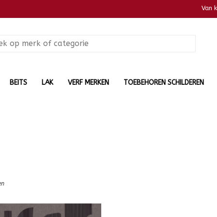
Van 
BEITS
LAK
VERF MERKEN
TOEBEHOREN SCHILDEREN
en