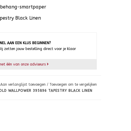
iesbehang-smartpaper
estry Black Linen
NEL AAN EEN KLUS BEGINNEN?
ij zetten jouw bestelling direct voor je klaar
et één van onze adviseurs
Aan verlanglijst toevoegen
/
Toevoegen om te vergelijken
BOLD WALLPOWER 395896 TAPESTRY BLACK LINEN