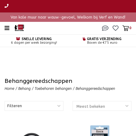
Van kale muur naar wauw-gevoel, Welkom bij Verf en Wand!
0
SNELLE LEVERING
GRATIS VERZENDING
6 dagen per week bezorging!
Boven de €75 euro
Behanggereedschappen
Home
/
Behang
/
Toebehoren behangen
/
Behanggereedschappen
Filteren