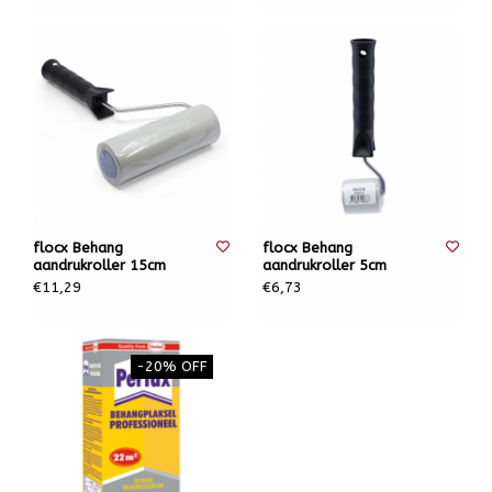
flocx Behang
flocx Behang
aandrukroller 15cm
aandrukroller 5cm
€11,29
€6,73
-20% OFF