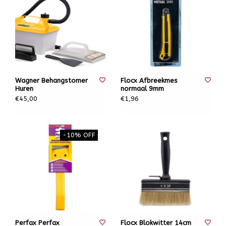
Wagner Behangstomer
Flocx Afbreekmes
Huren
normaal 9mm
€45,00
€1,96
-10% OFF
Perfax Perfax
Flocx Blokwitter 14cm