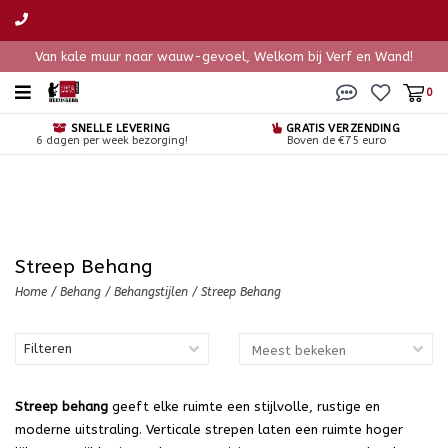
Van kale muur naar wauw-gevoel, Welkom bij Verf en Wand!
0
SNELLE LEVERING
GRATIS VERZENDING
6 dagen per week bezorging!
Boven de €75 euro
Streep Behang
Home
/
Behang
/
Behangstijlen
/
Streep Behang
Filteren
Streep behang
geeft elke ruimte een stijlvolle, rustige en
moderne uitstraling. Verticale strepen laten een ruimte hoger