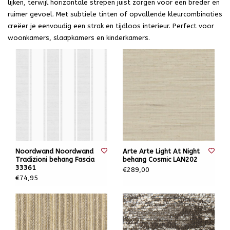
lijken, terwijl horizontale strepen juist zorgen voor een breder en
ruimer gevoel. Met subtiele tinten of opvallende kleurcombinaties
creëer je eenvoudig een strak en tijdloos interieur. Perfect voor
woonkamers, slaapkamers en kinderkamers.
Noordwand Noordwand
Arte Arte Light At Night
Tradizioni behang Fascia
behang Cosmic LAN202
33361
€289,00
€74,95