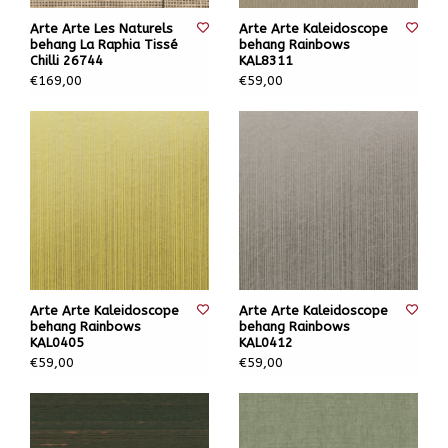
Arte Arte Les Naturels
Arte Arte Kaleidoscope
behang La Raphia Tissé
behang Rainbows
Chilli 26744
KAL8311
€169,00
€59,00
Arte Arte Kaleidoscope
Arte Arte Kaleidoscope
behang Rainbows
behang Rainbows
KAL0405
KAL0412
€59,00
€59,00