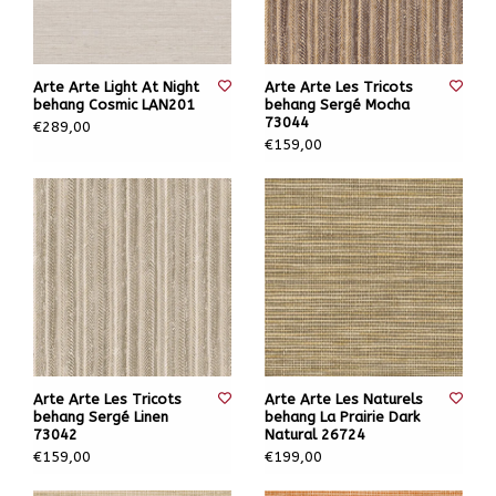
Arte Arte Light At Night
Arte Arte Les Tricots
behang Cosmic LAN201
behang Sergé Mocha
73044
€289,00
€159,00
Arte Arte Les Tricots
Arte Arte Les Naturels
behang Sergé Linen
behang La Prairie Dark
73042
Natural 26724
€159,00
€199,00