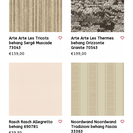
Arte Arte Les Tricots
Arte Arte Les Thermes
behang Sergé Muscade
behang Orizzonte
73043
Granite 70543
€159,00
€199,00
Rasch Rasch Allegretto
Noordwand Noordwand
behang 690781
Tradizioni behang Fascia
33363
€39,95