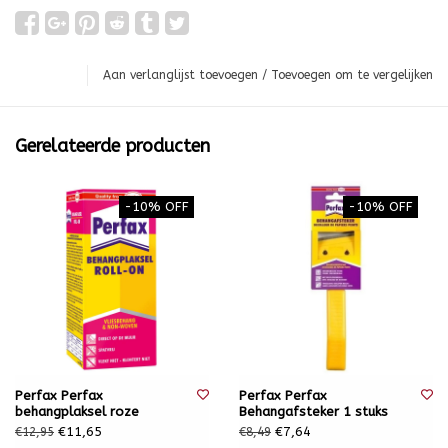
Aan verlanglijst toevoegen
/
Toevoegen om te vergelijken
Gerelateerde producten
-10% OFF
-10% OFF
Perfax Perfax
Perfax Perfax
behangplaksel roze
Behangafsteker 1 stuks
€11,65
€7,64
€12,95
€8,49