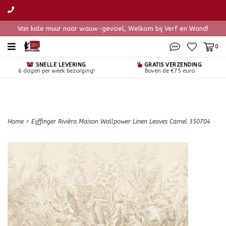
Van kale muur naar wauw-gevoel, Welkom bij Verf en Wand!
0
SNELLE LEVERING
GRATIS VERZENDING
6 dagen per week bezorging!
Boven de €75 euro
Home
>
Eijffinger Rivièra Maison Wallpower Linen Leaves Camel 350704