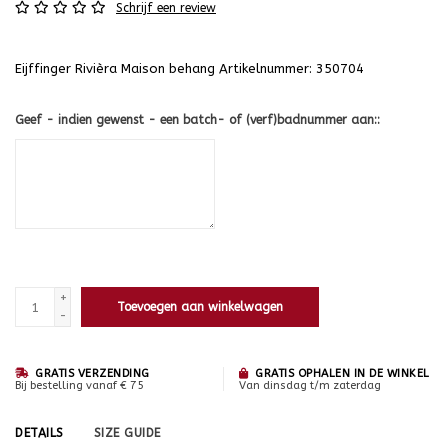
Schrijf een review
Eijffinger Rivièra Maison behang Artikelnummer: 350704
Geef - indien gewenst - een batch- of (verf)badnummer aan::
+
Toevoegen aan winkelwagen
-
GRATIS VERZENDING
GRATIS OPHALEN IN DE WINKEL
Bij bestelling vanaf € 75
Van dinsdag t/m zaterdag
DETAILS
SIZE GUIDE