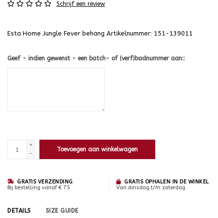
Schrijf een review
Esta Home Jungle Fever behang Artikelnummer: 151-139011
Geef - indien gewenst - een batch- of (verf)badnummer aan::
+
Toevoegen aan winkelwagen
-
GRATIS VERZENDING
GRATIS OPHALEN IN DE WINKEL
Bij bestelling vanaf € 75
Van dinsdag t/m zaterdag
DETAILS
SIZE GUIDE