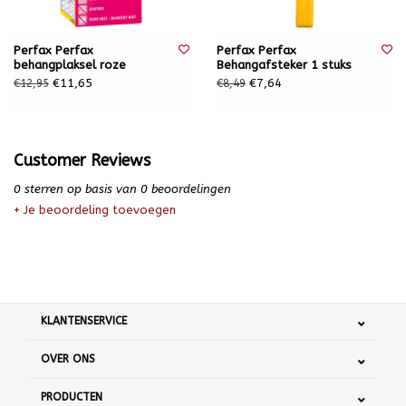
Perfax Perfax
Perfax Perfax
behangplaksel roze
Behangafsteker 1 stuks
€11,65
€7,64
€12,95
€8,49
Customer Reviews
0
sterren op basis van
0
beoordelingen
+ Je beoordeling toevoegen
KLANTENSERVICE
OVER ONS
PRODUCTEN