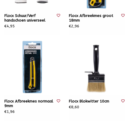
Flocx Schuur/Verf
Flocx Afbreekmes groot
handschoen universeel
18mm
€4,95
€2,96
Flocx Afbreekmes normaal
Flocx Blokwitter 10cm
9mm
€8,60
€1,96