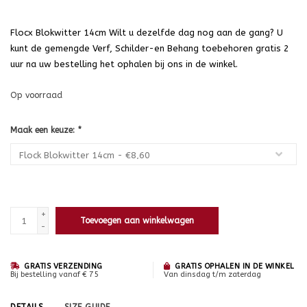
Flocx Blokwitter 14cm Wilt u dezelfde dag nog aan de gang? U
kunt de gemengde Verf, Schilder-en Behang toebehoren gratis 2
uur na uw bestelling het ophalen bij ons in de winkel.
Op voorraad
Maak een keuze:
*
+
Toevoegen aan winkelwagen
-
GRATIS VERZENDING
GRATIS OPHALEN IN DE WINKEL
Bij bestelling vanaf € 75
Van dinsdag t/m zaterdag