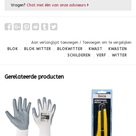
Vragen?
Chat met één van onze adviseurs
Aan verlanglijst toevoegen
/
Toevoegen om te vergelijken
BLOK
﹒
BLOK WITTER
﹒
BLOKWITTER
﹒
KWAST
﹒
KWASTEN
﹒
SCHILDEREN
﹒
VERF
﹒
WITTER
Gerelateerde producten