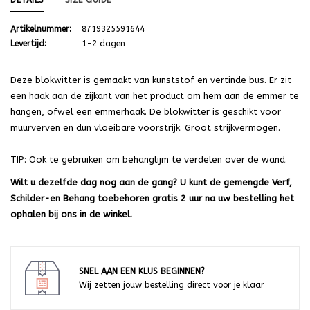
DETAILS
SIZE GUIDE
Artikelnummer:
8719325591644
Levertijd:
1-2 dagen
Deze blokwitter is gemaakt van kunststof en vertinde bus. Er zit
een haak aan de zijkant van het product om hem aan de emmer te
hangen, ofwel een emmerhaak. De blokwitter is geschikt voor
muurverven en dun vloeibare voorstrijk. Groot strijkvermogen.
TIP: Ook te gebruiken om behanglijm te verdelen over de wand.
Wilt u dezelfde dag nog aan de gang? U kunt de gemengde Verf,
Schilder-en Behang toebehoren gratis 2 uur na uw bestelling het
ophalen bij ons in de winkel.
SNEL AAN EEN KLUS BEGINNEN?
Wij zetten jouw bestelling direct voor je klaar