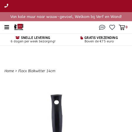
Van kale muur naar wauw-gevoel, Welkom bij Verf en Wand!
0
SNELLE LEVERING
GRATIS VERZENDING
6 dagen per week bezorging!
Boven de €75 euro
Home
>
Flocx Blokwitter 14cm