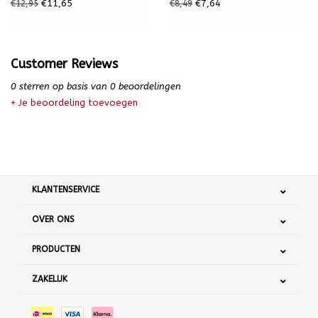
€11,65
€7,64
€12,95
€8,49
Customer Reviews
0
sterren op basis van
0
beoordelingen
+ Je beoordeling toevoegen
KLANTENSERVICE
OVER ONS
PRODUCTEN
ZAKELIJK