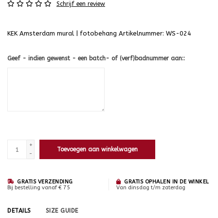
Schrijf een review
KEK Amsterdam mural | fotobehang Artikelnummer: WS-024
Geef - indien gewenst - een batch- of (verf)badnummer aan::
+
Toevoegen aan winkelwagen
-
GRATIS VERZENDING
GRATIS OPHALEN IN DE WINKEL
Bij bestelling vanaf € 75
Van dinsdag t/m zaterdag
DETAILS
SIZE GUIDE