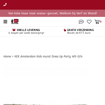
Van kale muur naar wauw-gevoel, Welkom bij Verf en Wand!
0
SNELLE LEVERING
GRATIS VERZENDING
6 dagen per week bezorging!
Boven de €75 euro
Home
>
KEK Amsterdam Kids mural Dress Up Party WS-024