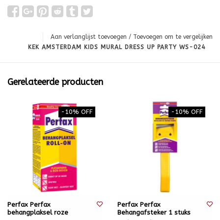
Aan verlanglijst toevoegen
/
Toevoegen om te vergelijken
KEK AMSTERDAM KIDS MURAL DRESS UP PARTY WS-024
Gerelateerde producten
-10% OFF
-10% OFF
Perfax Perfax
Perfax Perfax
behangplaksel roze
Behangafsteker 1 stuks