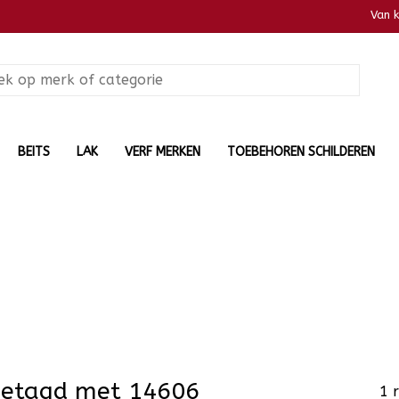
Van 
BEITS
LAK
VERF MERKEN
TOEBEHOREN SCHILDEREN
getagd met 14606
1 