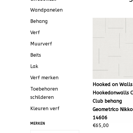
Wandpanelen
Behang
Verf
Muurverf
Beits
Lak
Verf merken
Hooked on Walls
Toebehoren
Hookedonwalls C
schilderen
Club behang
Kleuren verf
Geometrico Nikko
14606
MERKEN
€65,00