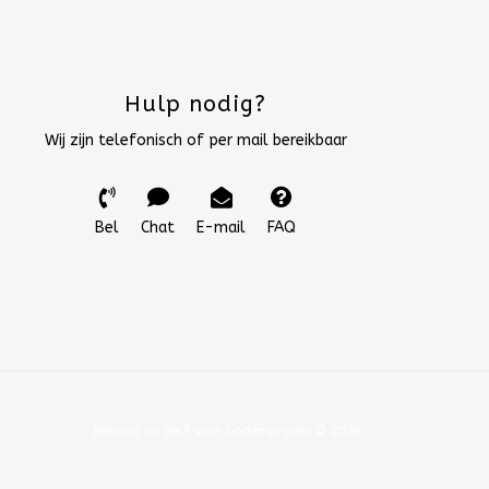
Hulp nodig?
Wij zijn telefonisch of per mail bereikbaar
Bel
Chat
E-mail
FAQ
Behang en Verf voor bodemprijzen © 2026